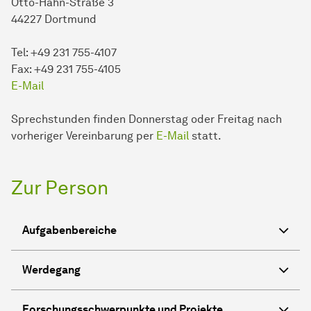
Otto-Hahn-Straße 3
44227 Dortmund
Tel: +49 231 755-4107
Fax: +49 231 755-4105
E-Mail
Sprechstunden finden Donnerstag oder Freitag nach
vorheriger Vereinbarung per
E-Mail
statt.
Zur Person
Aufgabenbereiche
Werdegang
Forschungsschwerpunkte und Projekte