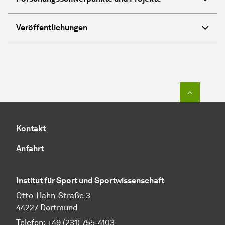
Veröffentlichungen
Zum Seit
Kontakt
Anfahrt
Institut für Sport und Sportwissenschaft
Otto-Hahn-Straße 3
44227 Dortmund
Telefon: +49 (231) 755-4103