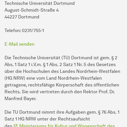
Technische Universität Dortmund
August-Schmidt-Straße 4
44227 Dortmund
Telefon: 0231/755-1
E-Mail senden
Die Technische Universität (TU) Dortmund ist gem. § 2
Abs. 1 Satz 1 i.V.m. § 1 Abs. 2 Satz 1 Nr. 5 des Gesetzes
über die Hochschulen des Landes Nordrhein-Westfalen
(HG NRW) eine vom Land Nordrhein-Westfalen
getragene, rechtsfähige Körperschaft des öffentlichen
Rechts. Sie wird vertreten durch den Rektor Prof. Dr.
Manfred Bayer.
Die TU Dortmund nimmt ihre Aufgaben gem. § 76 Abs. 1
Satz 1 HG NRW unter der Rechtsaufsicht
des
Ministeriums für Kultur und Wissenschaft des