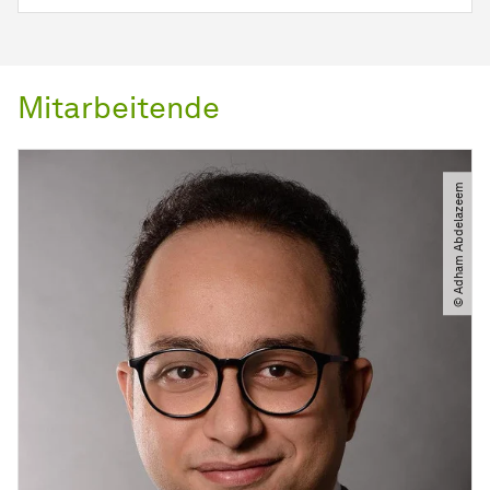
Mitarbeitende
© Adham Abdelazeem