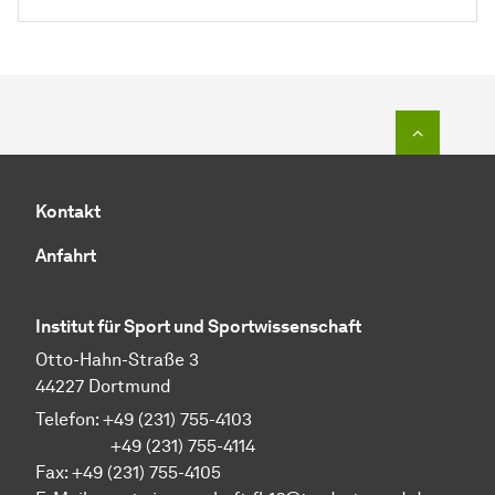
Zum Seit
Kontakt
Anfahrt
Institut für Sport und Sportwissenschaft
Otto-Hahn-Straße 3
44227 Dortmund
Telefon: +49 (231) 755-4103
+49 (231) 755-4114
Fax: +49 (231) 755-4105