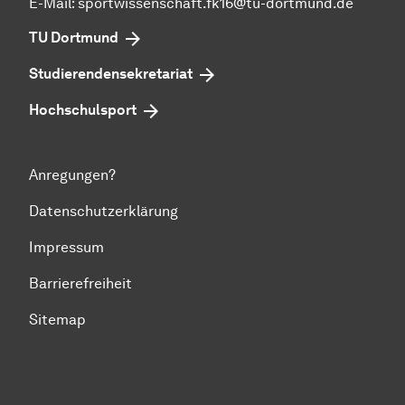
E-Mail:
sportwissenschaft.fk16@tu-dortmund.de
TU Dortmund
Studierendensekretariat
Hochschulsport
Anregungen?
Datenschutzerklärung
Impressum
Barrierefreiheit
Sitemap
Zum Seitenanfang