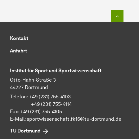
Zum Seit
Kontakt
Anfahrt
Institut für Sport und Sportwissenschaft
Otto-Hahn-Straße 3
44227 Dortmund
Telefon: +49 (231) 755-4103
+49 (231) 755-4114
Fax: +49 (231) 755-4105
E-Mail:
sportwissenschaft.fk16@tu-dortmund.de
TU Dortmund