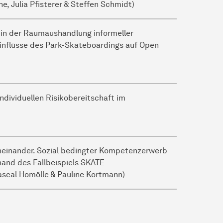
he, Julia Pfisterer & Steffen Schmidt)
 in der Raumaushandlung informeller
nflüsse des Park-Skateboardings auf Open
individuellen Risikobereitschaft im
einander. Sozial bedingter Kompetenzerwerb
and des Fallbeispiels SKATE
scal Homölle & Pauline Kortmann)