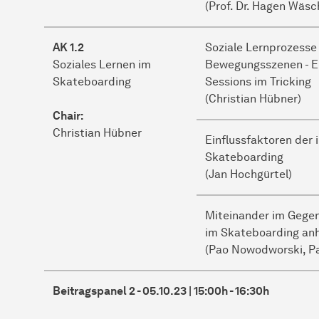
(Prof. Dr. Hagen Wäsc
AK 1.2
Soziale Lernprozesse
Soziales Lernen im
Bewegungsszenen - Ei
Skateboarding
Sessions im Tricking
(Christian Hübner)
Chair:
Christian Hübner
Einflussfaktoren der 
Skateboarding
(Jan Hochgürtel)
Miteinander im Gegen
im Skateboarding anh
(Pao Nowodworski, Pa
Beitragspanel 2 - 05.10.23 | 15:00h - 16:30h