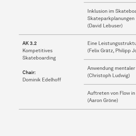
Inklusion im Skatebo
Skateparkplanungen
(David Lebuser)
AK 3.2
Eine Leistungsstrukt
Kompetitives
(Felix Grätz, Philipp 
Skateboarding
Anwendung mentaler 
Chair:
(Christoph Ludwig)
Dominik Edelhoff
Auftreten von Flow 
(Aaron Gröne)