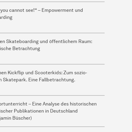
 you cannot see!“ –
Empowerment und
arding
hen Skateboarding und öffentlichem Raum:
ische Betrachtung
en Kickflip und Scooterkids: Zum sozio-
m Skatepark. Eine Fallbetrachtung.
rtunterricht – Eine Analyse des historischen
ischer Publikationen in Deutschland
jamin Büscher)