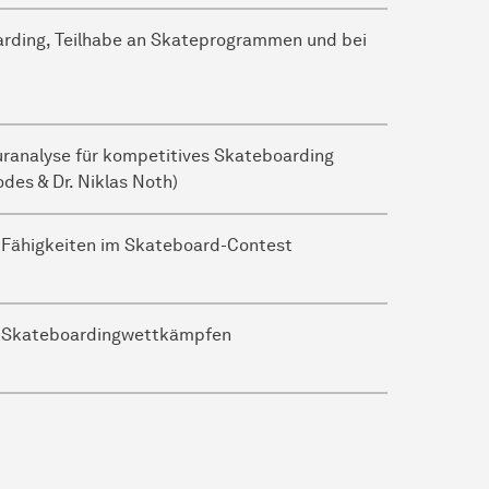
arding, Teilhabe an Skateprogrammen und bei
uranalyse für kompetitives Skateboarding
Jodes & Dr. Niklas Noth)
Fähigkeiten im Skateboard-Contest
in Skateboardingwettkämpfen