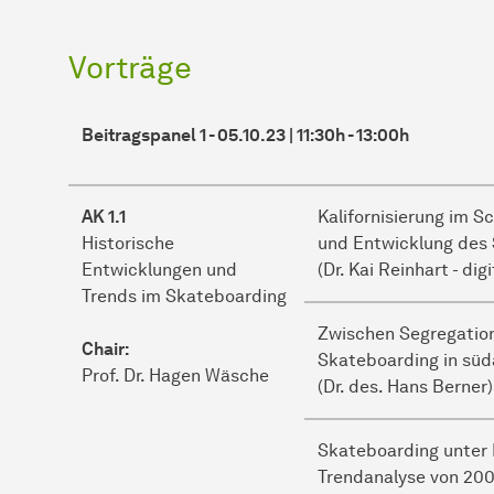
Vorträge
Beitragspanel 1 - 05.10.23 | 11:30h - 13:00h
AK 1.1
Kalifornisierung im S
Historische
und Entwicklung des 
Entwicklungen und
(Dr. Kai Reinhart - digi
Trends im Skateboarding
Zwischen Segregation
Chair:
Skateboarding in sü
Prof. Dr. Hagen Wäsche
(Dr. des. Hans Berner)
Skateboarding unter 
Trendanalyse von 200