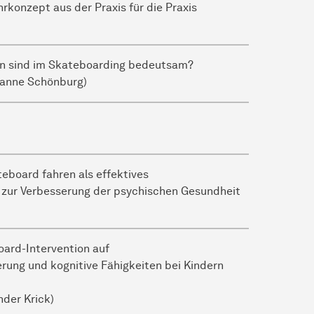
rkonzept aus der Praxis für die Praxis
en sind im Skateboarding bedeutsam?
usanne Schönburg)
eboard fahren als effektives
zur Verbesserung der psychischen Gesundheit
oard-Intervention auf
rung und kognitive Fähigkeiten bei Kindern
nder Krick)