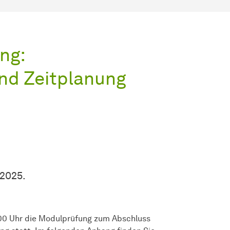
ng:
nd Zeitplanung
.2025.
:00 Uhr die Modulprüfung zum Abschluss