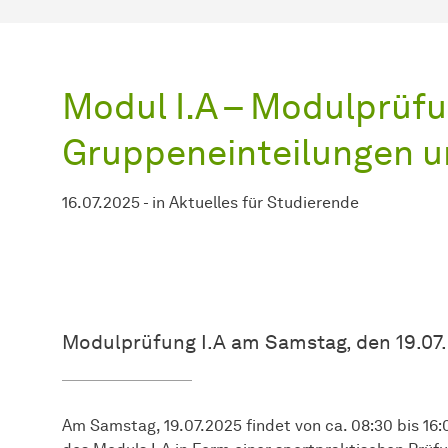
Modul I.A – Modulprüfu
Gruppeneinteilungen u
16.07.2025
-
in
Aktuelles für Studierende
Modulprüfung I.A am Samstag, den 19.07
Am Samstag, 19.07.2025 findet von ca. 08:30 bis 16