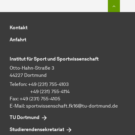
Zum Seit
Kontakt
Anfahrt
Institut für Sport und Sportwissenschaft
Otto-Hahn-Straße 3
44227 Dortmund
Telefon: +49 (231) 755-4103
+49 (231) 755-4114
Fax: +49 (231) 755-4105
E-Mail:
sportwissenschaft.fk16@tu-dortmund.de
TU Dortmund
Studierendensekretariat