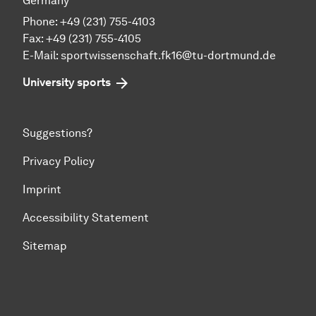
Germany
Phone: +49 (231) 755-4103
Fax: +49 (231) 755-4105
E-Mail:
sportwissenschaft.fk16@tu-dortmund.de
University sports
Suggestions?
Privacy Policy
Imprint
Accessibility Statement
Sitemap
To top of page